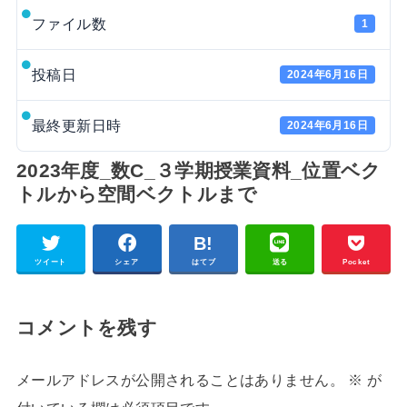
ファイル数
1
投稿日
2024年6月16日
最終更新日時
2024年6月16日
2023年度_数C_３学期授業資料_位置ベク
トルから空間ベクトルまで
ツイート
シェア
はてブ
送る
Pocket
コメントを残す
メールアドレスが公開されることはありません。
※
が