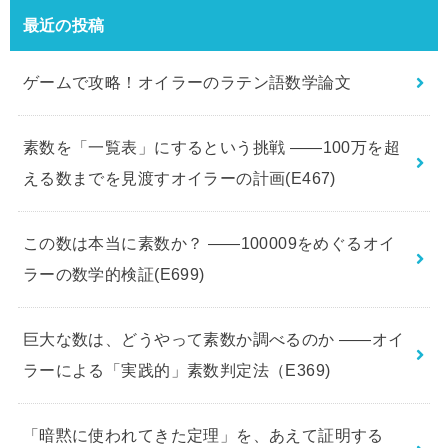
最近の投稿
ゲームで攻略！オイラーのラテン語数学論文
素数を「一覧表」にするという挑戦 ――100万を超
える数までを見渡すオイラーの計画(E467)
この数は本当に素数か？ ――100009をめぐるオイ
ラーの数学的検証(E699)
巨大な数は、どうやって素数か調べるのか ――オイ
ラーによる「実践的」素数判定法（E369)
「暗黙に使われてきた定理」を、あえて証明する